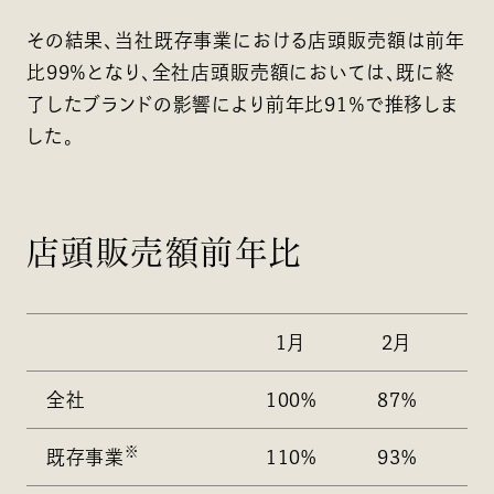
その結果、当社既存事業における店頭販売額は前年
比99％となり、全社店頭販売額においては、既に終
了したブランドの影響により前年比91％で推移しま
した。
店頭販売額前年比
1月
2月
全社
100%
87%
※
既存事業
110%
93%