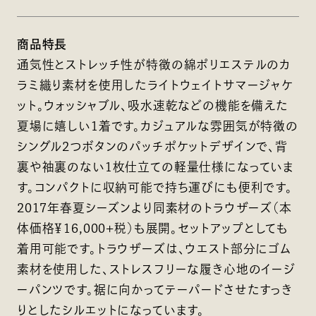
商品特長
通気性とストレッチ性が特徴の綿ポリエステルのカ
ラミ織り素材を使用したライトウェイトサマージャケ
ット。ウォッシャブル、吸水速乾などの機能を備えた
夏場に嬉しい1着です。カジュアルな雰囲気が特徴の
シングル2つボタンのパッチポケットデザインで、背
裏や袖裏のない1枚仕立ての軽量仕様になっていま
す。コンパクトに収納可能で持ち運びにも便利です。
2017年春夏シーズンより同素材のトラウザーズ（本
体価格￥16,000+税）も展開。セットアップとしても
着用可能です。トラウザーズは、ウエスト部分にゴム
素材を使用した、ストレスフリーな履き心地のイージ
ーパンツです。裾に向かってテーパードさせたすっき
りとしたシルエットになっています。