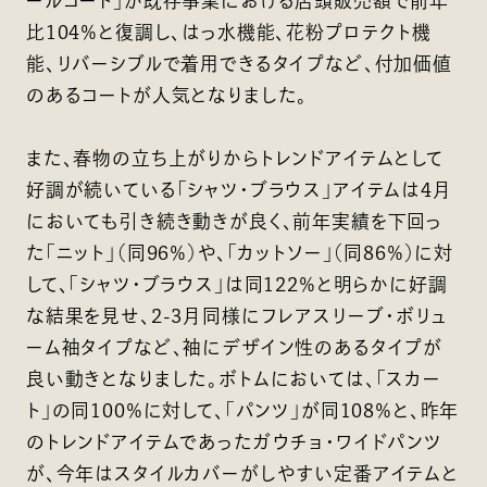
ールコート」が既存事業における店頭販売額で前年
比104％と復調し、はっ水機能、花粉プロテクト機
能、リバーシブルで着用できるタイプなど、付加価値
のあるコートが人気となりました。
また、春物の立ち上がりからトレンドアイテムとして
好調が続いている「シャツ・ブラウス」アイテムは4月
においても引き続き動きが良く、前年実績を下回っ
た「ニット」（同96％）や、「カットソー」（同86％）に対
して、「シャツ・ブラウス」は同122％と明らかに好調
な結果を見せ、2-3月同様にフレアスリーブ・ボリュ
ーム袖タイプなど、袖にデザイン性のあるタイプが
良い動きとなりました。ボトムにおいては、「スカー
ト」の同100％に対して、「パンツ」が同108％と、昨年
のトレンドアイテムであったガウチョ・ワイドパンツ
が、今年はスタイルカバーがしやすい定番アイテムと