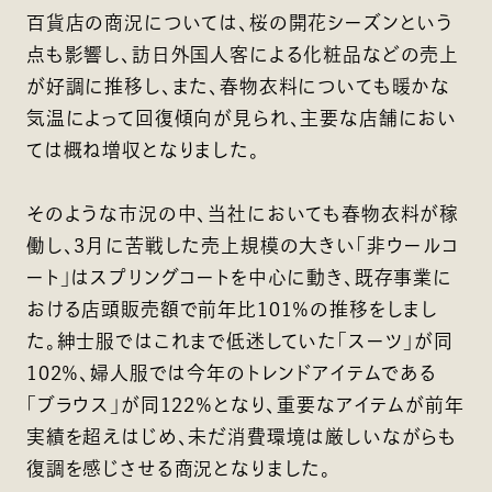
百貨店の商況については、桜の開花シーズンという
点も影響し、訪日外国人客による化粧品などの売上
が好調に推移し、また、春物衣料についても暖かな
気温によって回復傾向が見られ、主要な店舗におい
ては概ね増収となりました。
そのような市況の中、当社においても春物衣料が稼
働し、3月に苦戦した売上規模の大きい「非ウールコ
ート」はスプリングコートを中心に動き、既存事業に
おける店頭販売額で前年比101％の推移をしまし
た。紳士服ではこれまで低迷していた「スーツ」が同
102％、婦人服では今年のトレンドアイテムである
「ブラウス」が同122％となり、重要なアイテムが前年
実績を超えはじめ、未だ消費環境は厳しいながらも
復調を感じさせる商況となりました。