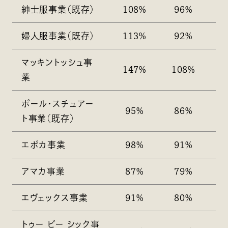
紳士服事業（既存）
108%
96%
婦人服事業（既存）
113%
92%
マッキントッシュ事
147%
108%
業
ポール・スチュアー
95%
86%
ト事業（既存）
エポカ事業
98%
91%
アマカ事業
87%
79%
エヴェックス事業
91%
80%
トゥー ビー シック事