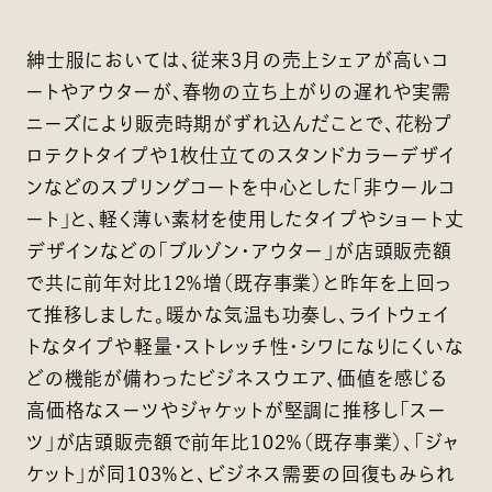
紳士服においては、従来3月の売上シェアが高いコ
ートやアウターが、春物の立ち上がりの遅れや実需
ニーズにより販売時期がずれ込んだことで、花粉プ
ロテクトタイプや1枚仕立てのスタンドカラーデザイ
ンなどのスプリングコートを中心とした「非ウールコ
ート」と、軽く薄い素材を使用したタイプやショート丈
デザインなどの「ブルゾン・アウター」が店頭販売額
で共に前年対比12％増（既存事業）と昨年を上回っ
て推移しました。暖かな気温も功奏し、ライトウェイ
トなタイプや軽量・ストレッチ性・シワになりにくいな
どの機能が備わったビジネスウエア、価値を感じる
高価格なスーツやジャケットが堅調に推移し「スー
ツ」が店頭販売額で前年比102％（既存事業）、「ジャ
ケット」が同103％と、ビジネス需要の回復もみられ