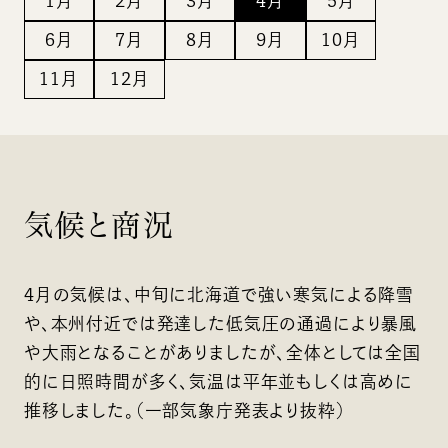
1月
2月
3月
4月
5月
6月
7月
8月
9月
10月
11月
12月
気候と商況
4月の気候は、中旬に北海道で強い寒気による降雪
や、本州付近では発達した低気圧の通過により暴風
や大雨となることがありましたが、全体としては全国
的に日照時間が多く、気温は平年並もしくは高めに
推移しました。（一部気象庁発表より抜粋）