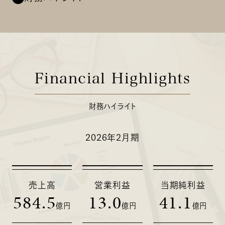
Financial Highlights
財務ハイライト
2026年2月期
売上高
営業利益
当期純利益
584.5
13.0
41.1
億円
億円
億円