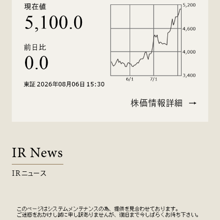
株価情報詳細
IR News
IRニュース