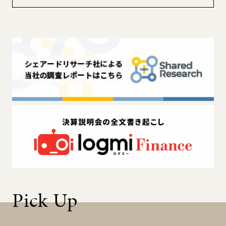
Pick Up