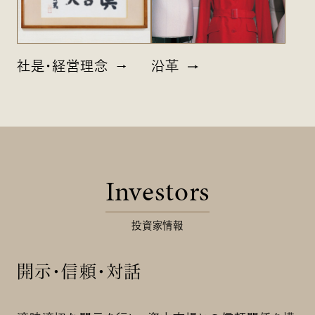
社是・経営理念
沿革
Investors
投資家情報
開示・信頼・対話