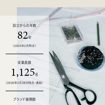
設立からの年数
82
年
（2026年2月時点）
従業員数
1,125
名
（2026年2月28日時点・連結）
ブランド展開数