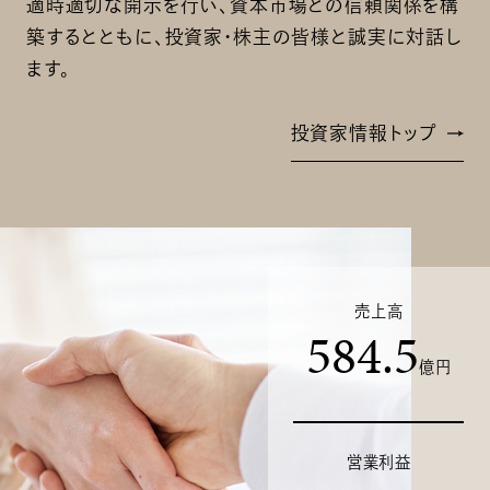
適時適切な開示を行い、
資本市場との信頼関係を構
築するとともに、
投資家･株主の皆様と誠実に対話し
ます。
投資家情報トップ
売上高
584.5
億円
営業利益