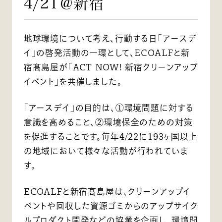
4/21＠新宿
地球環境について考え、行動する日「アースデ
イ」の啓発活動の一環として、ECOALFと新
宿髙島屋が「ACT NOW! 新宿クリーンアップ
イベント」を共催しました。
「アースデイ」の目的は、①環境問題に対する
意識を高めること、②環境保全のための対策
を促進することです。毎年4/22に193ヶ国以上
の地域において様々な活動が行われていま
す。
ECOALFと新宿髙島屋は、クリーンアップイ
ベントや回収した資源ゴミからのアップサイク
ルプロダクト開発などの協業を企画し、環境問