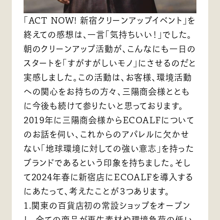
「ACT NOW! 新宿クリーンアップイベント」を
終えての感想は、一言「気持ちいい！」でした。
朝のクリーンアップ活動が、こんなにも一日の
スタートを「すがすがしいモノ」にさせるのだと
実感しました。この活動は、お客様、環境活動
への関心をお持ちの方々、三陽商会様ととも
に今後も続けて参りたいと思っております。
2019年に三陽商会様からECOALFについて
のお話を伺い、これからのアパレルに欠かせ
ない「地球環境に対しての強い意志」を持った
ブランドであるという印象を持ちました。そし
て2024年春に新宿店にECOALFを導入する
にあたって、考えたことが３つあります。
1.関東の百貨店初の常設ショップをオープン
し、全ての商品が再生素材や環境負荷の低い