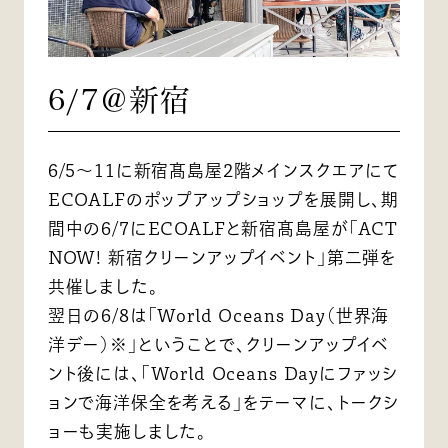
6/7＠新宿
6/5～11に新宿髙島屋2階メインスクエアにて
ECOALFのポップアップショップを展開し、期
間中の6/7にECOALFと新宿髙島屋が「ACT
NOW! 新宿クリーンアップイベント」第二弾を
共催しました。
翌日の6/8は「World Oceans Day（世界海
洋デー）※」ということで、クリーンアップイベ
ント後には、「World Oceans Dayにファッシ
ョンで海洋保全を考える」をテーマに、トークシ
ョーも実施しました。