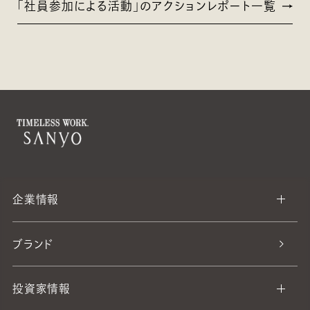
「社員参加による活動」のアクションレポート一覧
企業情報
ブランド
投資家情報