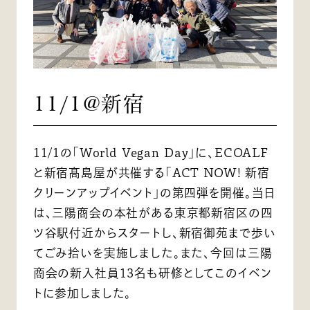
11/1@新宿
11/1の「World Vegan Day」に、ECOALF
と新宿髙島屋が共催する「ACT NOW! 新宿
クリーンアップイベント」の第四弾を開催。当日
は、三陽商会の本社がある東京都新宿区の四
ツ谷駅付近からスタートし、新宿御苑まで歩い
てごみ拾いを実施しました。また、今回は三陽
商会の新入社員13名も研修としてこのイベン
トに参加しました。