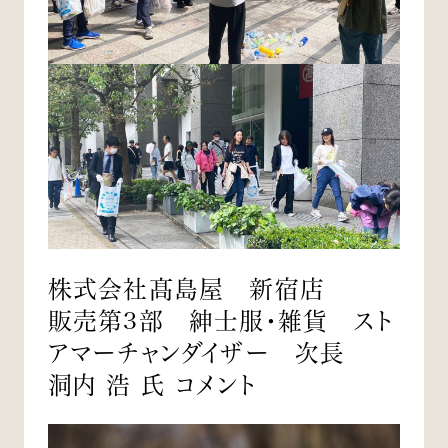
株式会社髙島屋 新宿店
販売第3部 紳士服・雑貨 スト
アマーチャンダイザー 次長
洞内 浩 氏 コメント