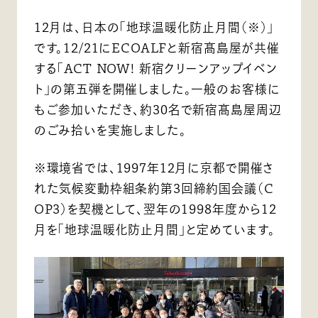
12月は、日本の「地球温暖化防止月間（※）」
です。12/21にECOALFと新宿髙島屋が共催
する「ACT NOW! 新宿クリーンアップイベン
ト」の第五弾を開催しました。一般のお客様に
もご参加いただき、約30名で新宿髙島屋周辺
のごみ拾いを実施しました。
※環境省では、1997年12月に京都で開催さ
れた気候変動枠組条約第3回締約国会議（C
OP3）を契機として、翌年の1998年度から12
月を「地球温暖化防止月間」と定めています。