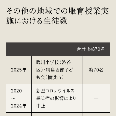
その他の地域での服育授業実
施における生徒数
合計 約870名
臨川小学校（渋谷
2025年
区）・綱島西部子ど
約70名
も会（横浜市）
2020
新型コロナウイルス
～
感染症の影響により
―
2024年
中止