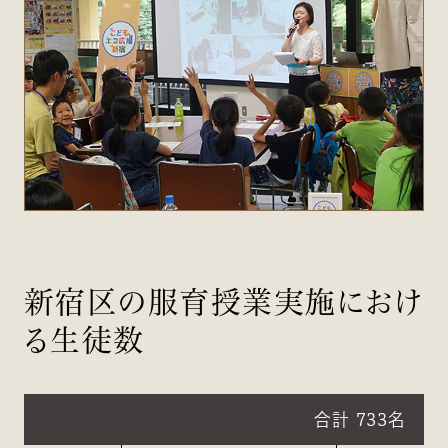
新宿区の服育授業実施におけ
る生徒数
合計 733名