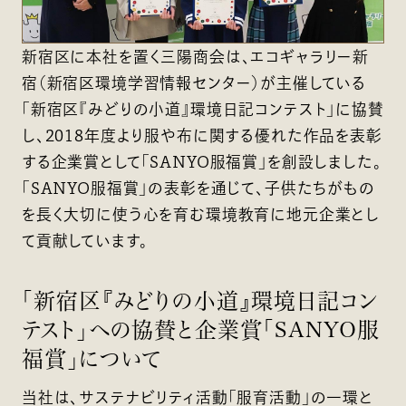
新宿区に本社を置く三陽商会は、エコギャラリー新
宿（新宿区環境学習情報センター）が主催している
「新宿区『みどりの小道』環境日記コンテスト」に協賛
し、2018年度より服や布に関する優れた作品を表彰
する企業賞として「SANYO服福賞」を創設しました。
「SANYO服福賞」の表彰を通じて、子供たちがもの
を長く大切に使う心を育む環境教育に地元企業とし
て貢献しています。
「新宿区『みどりの小道』環境日記コン
テスト」への協賛と企業賞「SANYO服
福賞」について
当社は、サステナビリティ活動「服育活動」の一環と