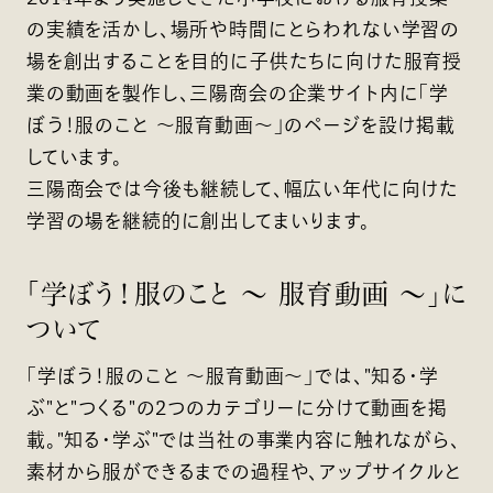
の実績を活かし、場所や時間にとらわれない学習の
場を創出することを目的に子供たちに向けた服育授
業の動画を製作し、三陽商会の企業サイト内に「学
ぼう！服のこと ～服育動画～」のページを設け掲載
しています。
三陽商会では今後も継続して、幅広い年代に向けた
学習の場を継続的に創出してまいります。
「学ぼう！服のこと ～ 服育動画 ～」に
ついて
「学ぼう！服のこと ～服育動画～」では、"知る・学
ぶ"と"つくる"の2つのカテゴリーに分けて動画を掲
載。"知る・学ぶ"では当社の事業内容に触れながら、
素材から服ができるまでの過程や、アップサイクルと