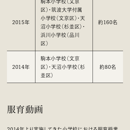
駒本小学校（文京
区）・筑波大学付属
小学校（文京区）・天
2015年
約160名
沼小学校（杉並区）・
浜川小学校（品川
区）
駒本小学校（文京
2014年
区）・天沼小学校（杉
約80名
並区）
服育動画
2014年より実施してきた小学校における服育授業