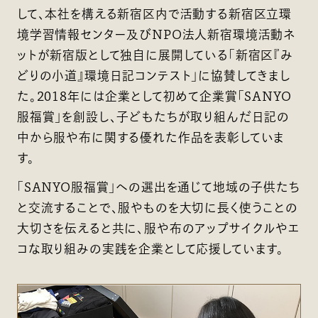
して、本社を構える新宿区内で活動する新宿区立環
境学習情報センター及びNPO法人新宿環境活動ネ
ットが新宿版として独自に展開している「新宿区『み
どりの小道』環境日記コンテスト」に協賛してきまし
た。2018年には企業として初めて企業賞「SANYO
服福賞」を創設し、子どもたちが取り組んだ日記の
中から服や布に関する優れた作品を表彰していま
す。
「SANYO服福賞」への選出を通じて地域の子供たち
と交流することで、服やものを大切に長く使うことの
大切さを伝えると共に、服や布のアップサイクルやエ
コな取り組みの実践を企業として応援しています。