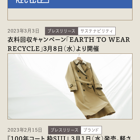
2023年3月3日
プレスリリース
サステナビリティ
衣料回収キャンペーン「EARTH TO WEAR
RECYCLE」3月8日（水）より開催
2023年2月15日
プレスリリース
ブランド
『100年コート 粋SUI』 3月1日（水）発売。軽さ