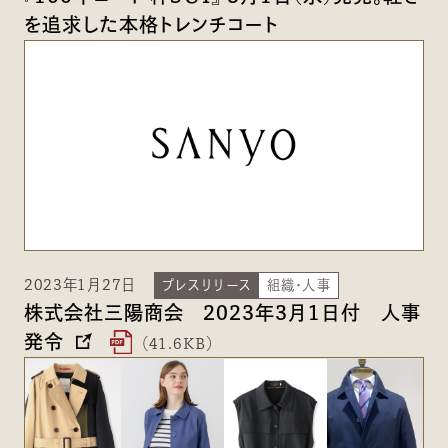
を追求した本格トレンチコート
2023年1月27日
プレスリリース
組織・人事
株式会社三陽商会 2023年3月1日付 人事
発令
（41.6KB）