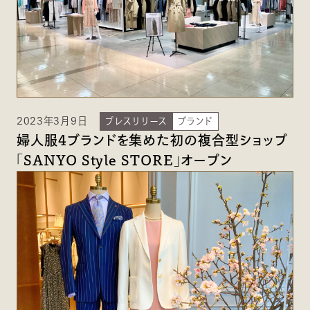
2023年3月9日
プレスリリース
ブランド
婦人服4ブランドを集めた初の複合型ショップ
「SANYO Style STORE」オープン