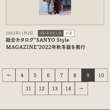
2022年11月2日
プレスリリース
企業
総合カタログ"SANYO Style
MAGAZINE"2022年秋冬版を発行
4
5
6
7
8
9
10
11
12
13
14