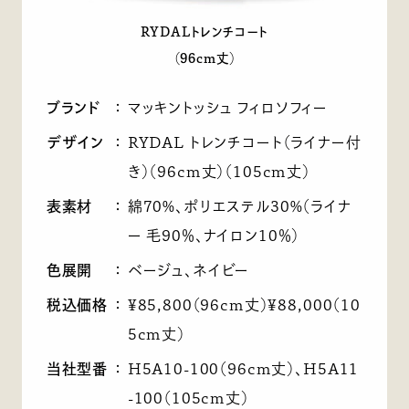
RYDALトレンチコート
（96cm丈）
ブランド
：
マッキントッシュ フィロソフィー
デザイン
：
RYDAL トレンチコート（ライナー付
き）（96cm丈）（105cm丈）
表素材
：
綿70%、ポリエステル30%（ライナ
ー 毛90％、ナイロン10％）
色展開
：
ベージュ、ネイビー
税込価格
：
¥85,800（96cm丈）¥88,000（10
5cm丈）
当社型番
：
H5A10-100（96cm丈）、H5A11
-100（105cm丈）