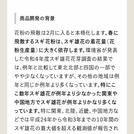
商品開発の背景
花粉の飛散は2月に入ると本格化します。
春に
飛散するスギ花粉は、スギ雄花の着花量（花
粉生産量）に大きく依存します。
環境省が発表
した令和４年度スギ雄花花芽調査の結果で
は、例年と比較して東北北部と四国の一部で
やや少なくなっていますが、その他の地域は例
年と同じか例年より多くなっています。
特にこ
こ数年スギ雄花が例年より少なかった関東や
中国地方でスギ雄花が例年よりかなり多くな
っています。
特に関東、北陸、近畿、中国地方な
どでは平成24年から令和3年までの10年間の
スギ雄花の最大値を超える観測値が報告され