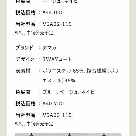
色展開
：
ベージュ、ネイビー
税込価格
：
¥44,000
当社型番
：
V5A02-115
※2月中旬発売予定
ブランド
：
アマカ
デザイン
：
3WAYコート
表素材
：
ポリエステル 65％、複合繊維（ポリ
エステル）35%
色展開
：
ブルー、ベージュ、ネイビー
税込価格
：
¥40,700
当社型番
：
V5A03-115
※2月中旬発売予定