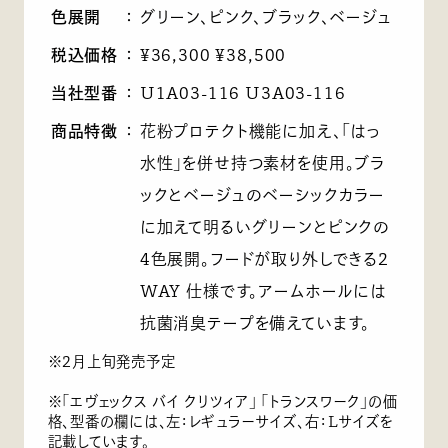
色展開
：
グリーン、ピンク、ブラック、ベージュ
税込価格
：
¥36,300 ¥38,500
当社型番
：
U1A03-116 U3A03-116
商品特徴
：
花粉プロテクト機能に加え、「はっ
水性」を併せ持つ素材を使用。ブラ
ックとベージュのベーシックカラー
に加えて明るいグリーンとピンクの
4色展開。フードが取り外しできる2
WAY 仕様です。アームホールには
抗菌消臭テープを備えています。
※2月上旬発売予定
※「エヴェックス バイ クリツィア」 「トランスワーク」の価
格、型番の欄には、左：レギュラーサイズ、右：Lサイズを
記載しています。