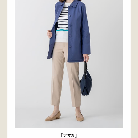
「アマカ」