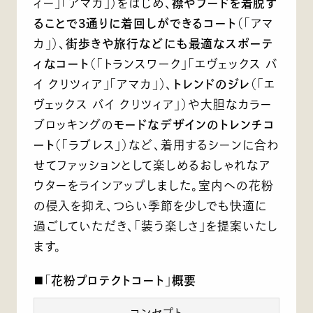
ィー」「アマカ」）をはじめ、
襟やフードを着脱す
ることで3通りに着回しができるコート
（「アマ
カ」）、
街歩きや旅行などにも最適なスポーテ
ィなコート
（「トランスワーク」「エヴェックス バ
イ クリツィア」「アマカ」）、
トレンドのジレ
（「エ
ヴェックス バイ クリツィア」）や大胆なカラー
ブロッキングの
モードなデザインのトレンチコ
ート
（「ラブレス」）など、着用するシーンに合わ
せてファッションとして楽しめるおしゃれなア
ウターをラインアップしました。室内への花粉
の侵入を抑え、つらい季節を少しでも快適に
過ごしていただき、「装う楽しさ」を提案いたし
ます。
■「花粉プロテクトコート」概要