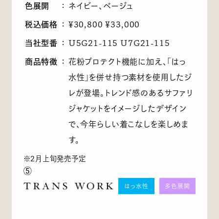
色展開
：
ネイビー、ベージュ
税込価格
：
¥30,800 ¥33,000
当社型番
：
U5G21-115 U7G21-115
商品特徴
：
花粉プロテクト機能に加え、「はっ
水性」を併せ持つ素材を使用したジ
レが登場。トレンド感のあるサファリ
ジャケットをイメージしたデザイン
で、今年らしい着こなしを楽しめま
す。
※2月上旬発売予定
⑤
はっ水性
多色展開