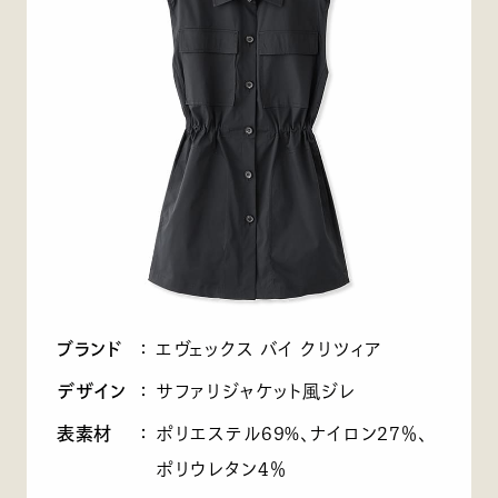
ブランド
：
エヴェックス バイ クリツィア
デザイン
：
サファリジャケット風ジレ
表素材
：
ポリエステル69%、ナイロン27％、
ポリウレタン4％