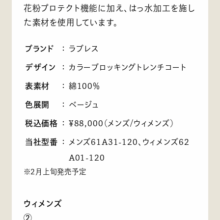
花粉プロテクト機能に加え、はっ水加工を施し
た素材を使用しています。
ブランド
：
ラブレス
デザイン
：
カラーブロッキングトレンチコート
表素材
：
綿100％
色展開
：
ベージュ
税込価格
：
¥88,000（メンズ/ウィメンズ）
当社型番
：
メンズ61A31-120、ウィメンズ62
A01-120
※2月上旬発売予定
ウィメンズ
②