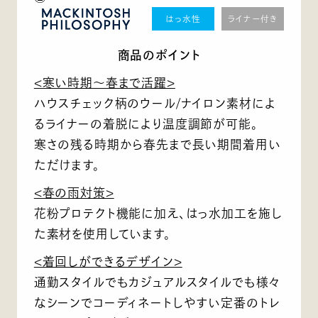
はっ水性
ライナー付き
商品のポイント
<寒い時期～春まで活躍>
ハウスチェック柄のウール/ナイロン素材によ
るライナーの着脱により温度調節が可能。
寒さの残る時期から春先まで長い期間着用い
ただけます。
<春の雨対策>
花粉プロテクト機能に加え、はっ水加工を施し
た素材を使用しています。
<着回しができるデザイン>
通勤スタイルでもカジュアルスタイルでも様々
なシーンでコーディネートしやすい定番のトレ