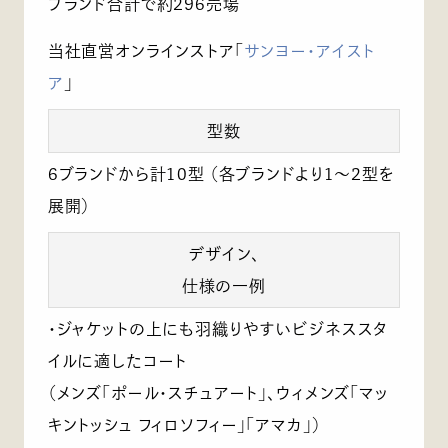
ブランド合計で約296売場
当社直営オンラインストア「
サンヨー・アイスト
ア
」
型数
6ブランドから計10型 （各ブランドより1～2型を
展開）
デザイン、
仕様の一例
・ジャケットの上にも羽織りやすいビジネススタ
イルに適したコート
（メンズ「ポール・スチュアート」、ウィメンズ「マッ
キントッシュ フィロソフィー」「アマカ」）