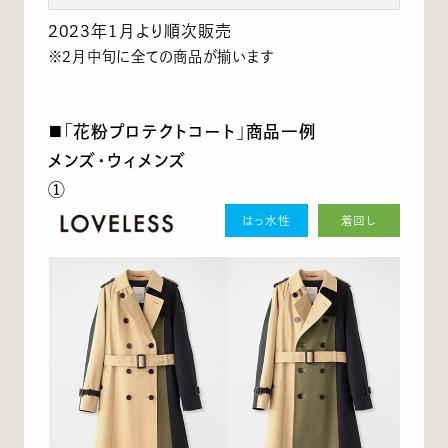
2023年1月より順次販売
※2月中旬に全ての商品が揃います
■「花粉プロテクトコート」商品一例
メンズ・ウィメンズ
①
はっ水性
着回し