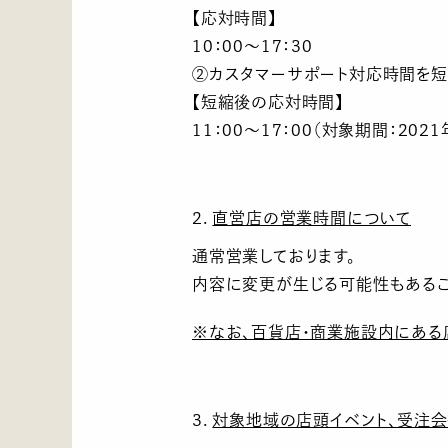
【応対時間】
10：00～17：30
②カスタマーサポート対応時間を短
【短縮後の応対時間】
11：00～17：00（対象期間：20
2.
直営店の営業時間について
通常営業しております。
内容に変更が生じる可能性もある
※なお、百貨店・商業施設内にある
3.
対象地域の店頭イベント、受注