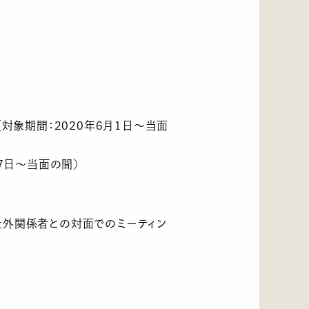
対象期間：2020年6月1日～当面
7日～当面の間）
社外関係者との対面でのミーティン