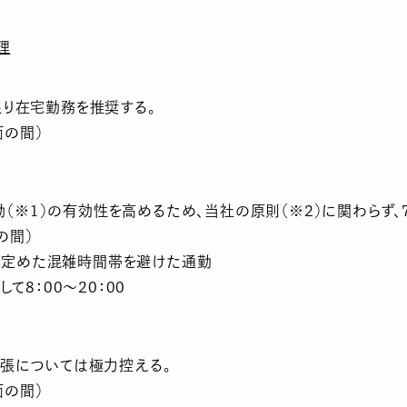
理
り在宅勤務を推奨する。
面の間）
勤（※1）の有効性を高めるため、当社の原則（※2）に関わらず、7
の間）
毎に定めた混雑時間帯を避けた通勤
て8：00～20：00
張については極力控える。
面の間）