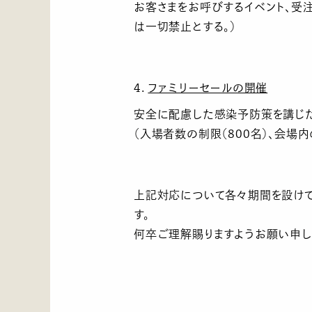
お客さまをお呼びするイベント、受
は一切禁止とする。）
4.
ファミリーセールの開催
安全に配慮した感染予防策を講じ
（入場者数の制限（800名）、会
上記対応について各々期間を設けて
す。
何卒ご理解賜りますようお願い申し