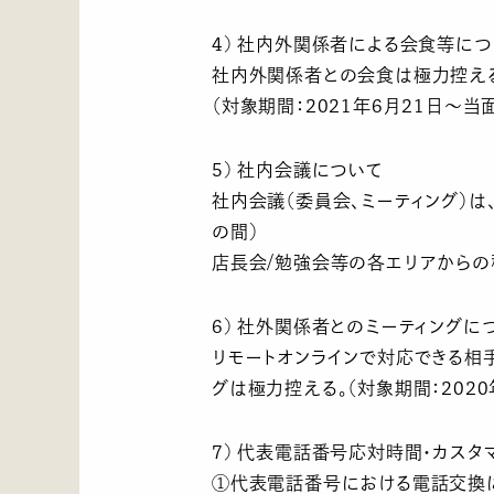
4) 社内外関係者による会食等につ
社内外関係者との会食は極力控え
（対象期間：2021年6月21日～当
5) 社内会議について
社内会議（委員会、ミーティング）は
の間）
店長会/勉強会等の各エリアからの移
6) 社外関係者とのミーティングに
リモートオンラインで対応できる相
グは極力控える。（対象期間：202
7) 代表電話番号応対時間・カス
①代表電話番号における電話交換