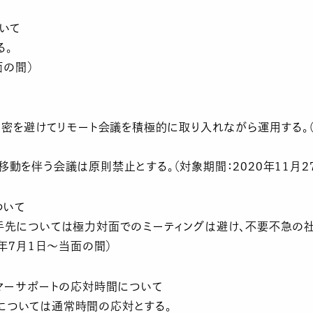
いて
る。
面の間）
、密を避けてリモート会議を積極的に取り入れながら運用する。（
動を伴う会議は原則禁止とする。（対象期間：2020年11月2
ついて
手先については極力対面でのミーティングは避け、不要不急の
0年7月1日～当面の間）
タマーサポートの応対時間について
については通常時間の応対とする。