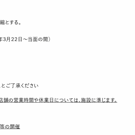
縮とする。
21年3月22日～当面の間）
ことご了承ください
店舗の営業時間や休業日については、施設に準じます。
会等の開催