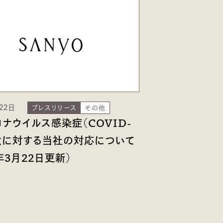
22日
プレスリリース
その他
ナウイルス感染症（COVID-
拡大に対する当社の対応について
2年3月22日更新）