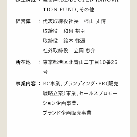
TION FUND、その他
経営陣
：
代表取締役社長 柿山 丈博
取締役 和泉 裕臣
取締役 鈴木 悌遍
社外取締役 立岡 恵介
所在地
：
東京都港区北青山二丁目10番26
号
事業内容
：
EC事業、ブランディング・PR（販売
戦略立案）事業、セールスプロモー
ション企画事業、
ブランド企画販売事業