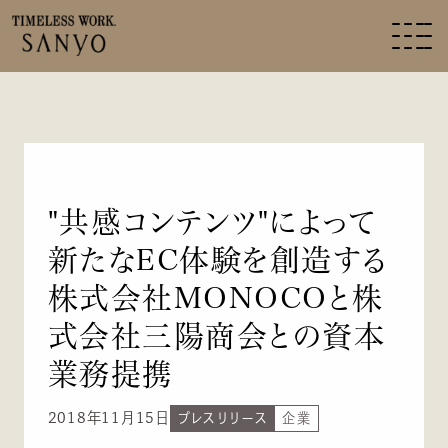
"共感コンテンツ"によって
新たなEC体験を創造する
株式会社MONOCOと株
式会社三陽商会との資本
業務提携
2018年11月15日
プレスリリース
企業