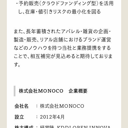
・予約販売（クラウドファンディング型）を活用
し、在庫・値引きリスクの最小化を図る
また、長年蓄積されたアパレル・雑貨の企画・
製造・販売、リアル店舗におけるブランド運営
などのノウハウを持つ当社と業務提携をする
ことで、相互補完が見込めると期待しておりま
す。
株式会社MONOCO 企業概要
会社名
：
株式会社MONOCO
設立
：
2012年4月
株主構成
：
経営陣、KDDI OPEN INNOVA