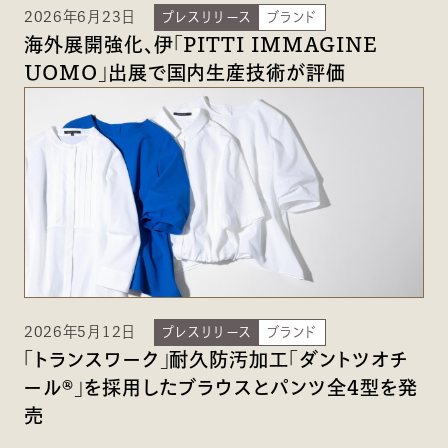
2026年6月23日
プレスリリース
ブランド
海外展開強化、伊「PITTI IMMAGINE
UOMO」出展で国内生産技術が評価
2026年5月12日
プレスリリース
ブランド
「トランスワーク」耐久防汚加工「ダントツオチ
ール®」を採用したブラウスとパンツ全4型を発
売