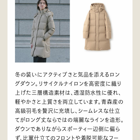
冬の装いにアクティブさと気品を添えるロン
グダウン。リサイクルナイロンを高密度に織り
上げた三層構造素材は、透湿防水性に優れ、
軽やかさと上質さを両立しています。青森産の
高級羽毛を贅沢に充填し、シームレスな仕立
てがロング丈ならではの端麗なラインを造形。
ダウンでありながらスポーティ一辺倒に偏ら
ず、比翼仕立てのフロントや着脱可能なフー