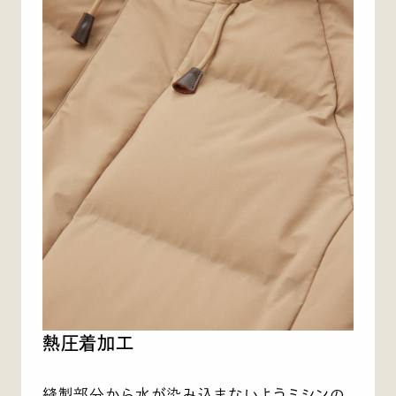
熱圧着加工
縫製部分から水が染み込まないようミシンの