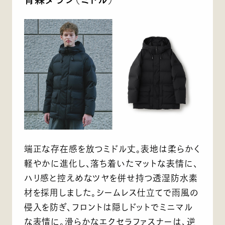
端正な存在感を放つミドル丈。表地は柔らかく
軽やかに進化し、落ち着いたマットな表情に、
ハリ感と控えめなツヤを併せ持つ透湿防水素
材を採用しました。シームレス仕立てで雨風の
侵入を防ぎ、フロントは隠しドットでミニマル
な表情に。滑らかなエクセラファスナーは、逆