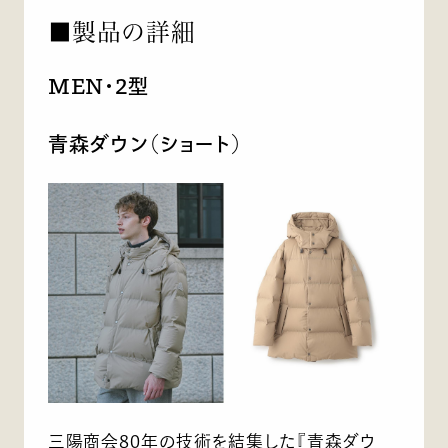
■製品の詳細
MEN・2型
青森ダウン（ショート）
三陽商会80年の技術を結集した『青森ダウ