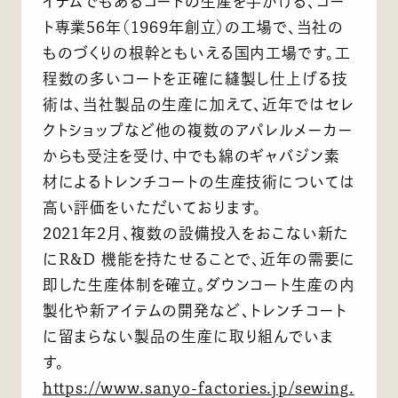
イテムでもあるコートの生産を手がける、コー
ト専業56年（1969年創立）の工場で、当社の
ものづくりの根幹ともいえる国内工場です。工
程数の多いコートを正確に縫製し仕上げる技
術は、当社製品の生産に加えて、近年ではセレ
クトショップなど他の複数のアパレルメーカー
からも受注を受け、中でも綿のギャバジン素
材によるトレンチコートの生産技術については
高い評価をいただいております。
2021年2月、複数の設備投入をおこない新た
にR&D 機能を持たせることで、近年の需要に
即した生産体制を確立。ダウンコート生産の内
製化や新アイテムの開発など、トレンチコート
に留まらない製品の生産に取り組んでいま
す。
https://www.sanyo-factories.jp/sewing.