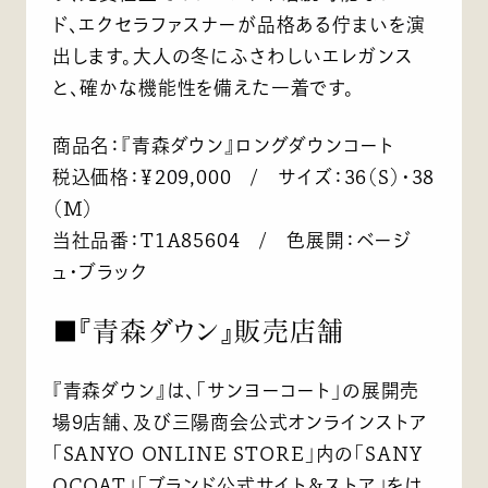
ド、エクセラファスナーが品格ある佇まいを演
出します。大人の冬にふさわしいエレガンス
と、確かな機能性を備えた一着です。
商品名：『青森ダウン』ロングダウンコート
税込価格：￥209,000 / サイズ：36（S）・38
（M）
当社品番：T1A85604 / 色展開：ベージ
ュ・ブラック
■『青森ダウン』販売店舗
『青森ダウン』は、「サンヨーコート」の展開売
場9店舗、及び三陽商会公式オンラインストア
「SANYO ONLINE STORE」内の「SANY
OCOAT」「ブランド公式サイト＆ストア」をは