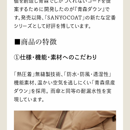
値を創造し青森でしかつくれないコートを提
案するために開発したのが『青森ダウン』で
す。発売以降、「SANYOCOAT」の新たな定番
シリーズとして好評を博しています。
■商品の特徴
①仕様・機能・素材へのこだわり
「熱圧着」無縫製技術、「防水・防風・透湿性」
機能素材、温かい空気を逃しにくい「青森県産
ダウン」を採用。 雨傘と同等の耐漏水性を実
現しています。