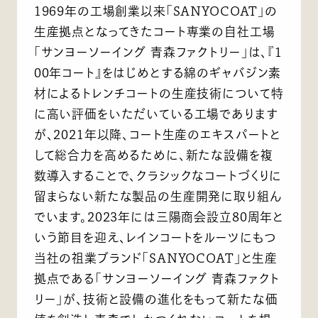
1969年の工場創業以来「SANYOCOAT」の
生産拠点となってきたコート専業の自社工場
「サンヨーソーイング 青森ファクトリー」は、『1
00年コート』をはじめとする綿のギャバジン素
材によるトレンチコートの生産技術について特
に高い評価をいただいている工場であります
が、2021年以降、コート生産のエキスパートと
して総合力を高めるために、新たな設備を複
数導入することで、クラシックなコートづくりに
留まらない新たな製品の生産開発に取り組ん
でいます。2023年には三陽商会設立80周年と
いう節目を迎え、レインコートをルーツにもつ
当社の祖業ブランド「SANYOCOAT」と生産
拠点である「サンヨーソーイング 青森ファクト
リー」が、技術と設備の進化をもって新たな価