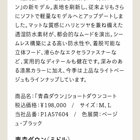
ン』の新モデル。表地を刷新し、従来よりもさら
にソフトで軽量なモデルへとアップデートしま
した。マットな質感にハリとツヤを兼ね備えた
透湿防水素材が、都会的なムードを演出。シー
ムレス構築による高い防水性や、着脱可能な
立体フード、滑らかなエクセラファスナーな
ど、実用的なディテールも健在です。深みのあ
る漆黒カラーに加え、今季は上品なライトベー
ジュもラインナップしています。
商品名：『青森ダウン』ショートダウンコート
税込価格：￥198,000 / サイズ：M、L
当社品番：P1A57604 / 色展開：ベージ
ュ・ブラック
青森ダウン（ミドル）