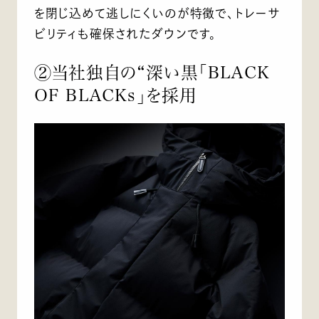
を閉じ込めて逃しにくいのが特徴で、トレーサ
ビリティも確保されたダウンです。
②当社独自の“深い黒「BLACK
OF BLACKs」を採用