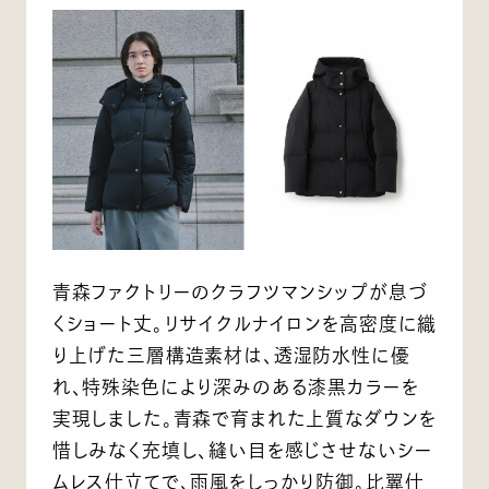
青森ファクトリーのクラフツマンシップが息づ
くショート丈。リサイクルナイロンを高密度に織
り上げた三層構造素材は、透湿防水性に優
れ、特殊染色により深みのある漆黒カラーを
実現しました。青森で育まれた上質なダウンを
惜しみなく充填し、縫い目を感じさせないシー
ムレス仕立てで、雨風をしっかり防御。比翼仕