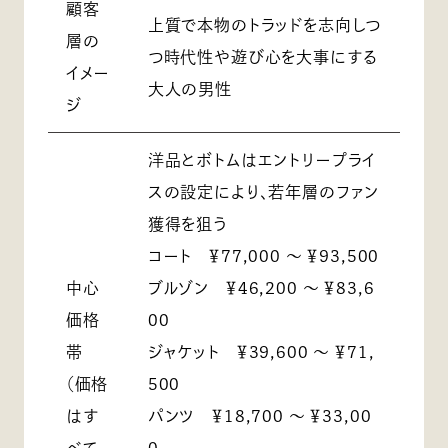
顧客
上質で本物のトラッドを志向しつ
層の
つ時代性や遊び心を大事にする
イメー
大人の男性
ジ
洋品とボトムはエントリープライ
スの設定により、若年層のファン
獲得を狙う
コート ￥77,000 ～ ￥93,500
中心
ブルゾン ￥46,200 ～ ￥83,6
価格
00
帯
ジャケット ￥39,600 ～ ￥71,
（価格
500
はす
パンツ ￥18,700 ～ ￥33,00