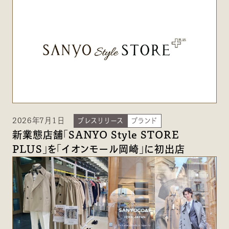
2026年7月1日
プレスリリース
ブランド
新業態店舗「SANYO Style STORE
PLUS」を「イオンモール岡崎」に初出店