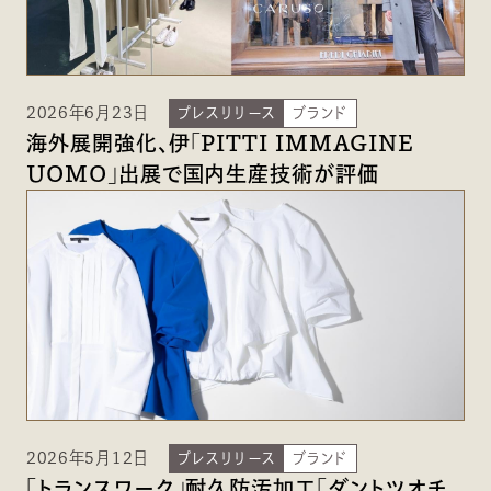
2026年6月23日
プレスリリース
ブランド
海外展開強化、伊「PITTI IMMAGINE
UOMO」出展で国内生産技術が評価
2026年5月12日
プレスリリース
ブランド
「トランスワーク」耐久防汚加工「ダントツオチ