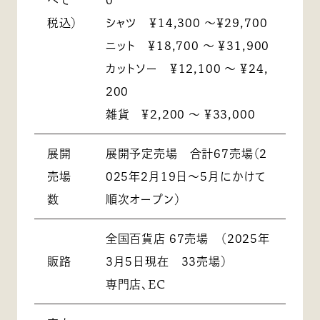
べて
0
税込）
シャツ ￥14,300 ～￥29,700
ニット ￥18,700 ～ ￥31,900
カットソー ￥12,100 ～ ￥24,
200
雑貨 ￥2,200 ～ ￥33,000
展開
展開予定売場 合計67売場（2
売場
025年2月19日～5月にかけて
数
順次オープン）
全国百貨店 67売場 （2025年
販路
3月5日現在 33売場）
専門店、EC