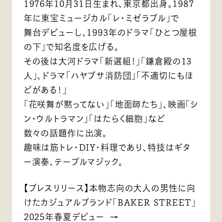
1976年10月31日生まれ、東京都出身。1987
年に東宝ミュージカル「レ・ミゼラブル」で
舞台デビューし、1993年のドラマ「ひとつ屋根
の下」で知名度を広げる。
その後は大河ドラマ「新選組！」「鎌倉殿の13
人」、ドラマ「ハヤブサ消防団」「不適切にもほ
どがある！」
「花咲舞が黙ってない」「地面師たち」、映画「シ
ン・ウルトラマン」「はたらく細胞」など
数々の話題作に出演。
趣味は筋トレ・DIY・料理であり、特技はギタ
ー演奏、テーブルマジック。
【プレスリリース】本物志向の大人の男性に向
けたカジュアルブランド「BAKER STREET」
2025年春夏デビュー