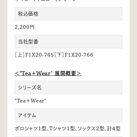
税込価格
2,200円
当社型番
［上］F1X20-765［下］F1X20-766
＜
"Tea＋Wear" 展開概要
＞
シリーズ名
"Tea＋Wear"
アイテム
ポロシャツ1型、Tシャツ1型、ソックス2型、計4型