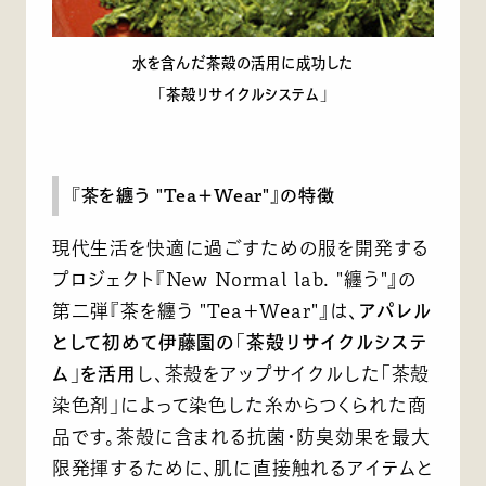
水を含んだ茶殻の活用に成功した
「茶殻リサイクルシステム」
『茶を纏う "Tea＋Wear"』の特徴
現代生活を快適に過ごすための服を開発する
プロジェクト『New Normal lab. "纏う"』の
第二弾『茶を纏う "Tea＋Wear"』は、
アパレル
として初めて伊藤園の「茶殻リサイクルシステ
ム」を活用
し、茶殻をアップサイクルした「茶殻
染色剤」によって染色した糸からつくられた商
品です。茶殻に含まれる抗菌・防臭効果を最大
限発揮するために、肌に直接触れるアイテムと