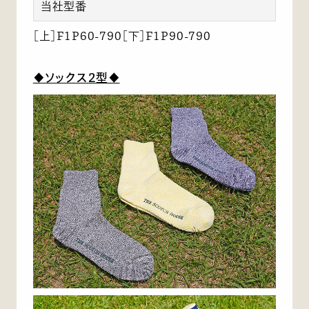
当社型番
［上］F1P60-790［下］F1P90-790
◆ソックス2型◆