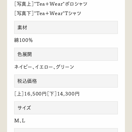
［写真上］"Tea＋Wear"ポロシャツ
［写真下］"Tea＋Wear"Tシャツ
素材
綿100％
色展開
ネイビー、イエロー、グリーン
税込価格
［上］16,500円［下］14,300円
サイズ
M、L