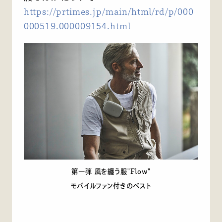
https://prtimes.jp/main/html/rd/p/000
000519.000009154.html
第一弾 風を纏う服"Flow"
モバイルファン付きのベスト