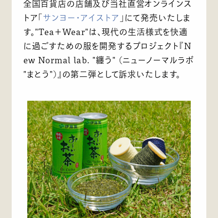
全国百貨店の店舗及び当社直営オンラインス
トア「
サンヨー・アイストア
」にて発売いたしま
す。"Tea＋Wear"は、現代の生活様式を快適
に過ごすための服を開発するプロジェクト『N
ew Normal lab. "纏う" (ニューノーマルラボ
"まとう")』の第二弾として訴求いたします。