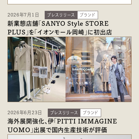
2026年7月1日
プレスリリース
ブランド
新業態店舗「SANYO Style STORE
PLUS」を「イオンモール岡崎」に初出店
2026年6月23日
プレスリリース
ブランド
海外展開強化、伊「PITTI IMMAGINE
UOMO」出展で国内生産技術が評価