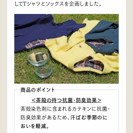
してTシャツとソックスを企画しました。
商品のポイント
＜茶殻の持つ抗菌・防臭効果＞
茶殻染色剤に含まれるカテキンに抗菌・
防臭効果があるため、
汗ばむ季節のに
おいを軽減。