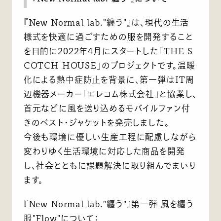
『New Normal lab."纏う"』は、現代の生活
様式を快適に過ごすための服を開発すること
を目的に2022年4月にスタートした「THE S
COTCH HOUSE」のプロジェクトです。温暖
化による熱中症防止を背景に、第一弾はIT周
辺機器メーカー「エレコム株式会社」と協業し、
首元などに風を送り込めるモバイルファン付
きのベスト・ジャケットを発売しました。
今後も環境に優しい生産工程に配慮しながら
変わりゆく生活環境に対応した商品を開発
し、社会とともに課題解決に取り組んでまいり
ます。
『New Normal lab."纏う"』第一弾 風を纏う
服"Flow"について：