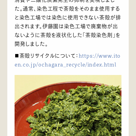
た。通常、染色工程で茶殻をそのまま使用する
と染色工場では染色に使用できない茶殻が排
出されます。伊藤園は染色工場で廃棄物が出
ないように茶殻を液状化した「茶殻染色剤」を
開発しました。
■茶殻リサイクルについて：
https://www.ito
en.co.jp/ochagara_recycle/index.html