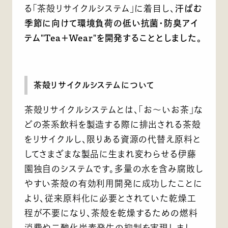
る「茶殻リサイクルシステム」に着目し、
汗ばむ
季節に向けて環境負荷の低い抗菌・防臭アイ
テム"Tea＋Wear"を開発することとしました。
茶殻リサイクルシステムについて
茶殻リサイクルシステムとは、「お～いお茶」な
どの茶系飲料を製造する際に排出される茶殻
をリサイクルし、限りある資源の代替え原料と
してさまざまな製品に生まれ変わらせる伊藤
園独自のシステムです。多量の水を含み腐敗し
やすい茶殻の有効利用開発に成功したことに
より、従来原料化に必要とされていた乾燥工
程が不要になり、茶殻を乾燥するための燃料
消費や二酸化炭素発生の抑制を実現しまし