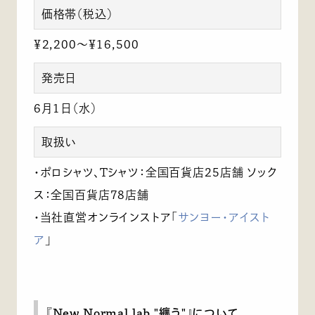
価格帯（税込）
￥2,200～￥16,500
発売日
6月1日（水）
取扱い
・ポロシャツ、Tシャツ：全国百貨店25店舗 ソック
ス：全国百貨店78店舗
・当社直営オンラインストア「
サンヨー・アイスト
ア
」
『New Normal lab."纏う"』について