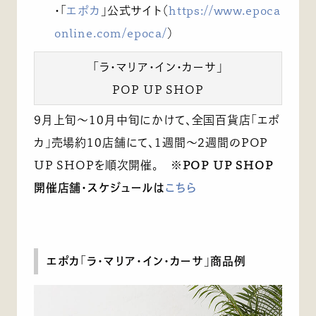
・「
エポカ
」公式サイト（
https://www.epoca
online.com/epoca/
）
「ラ・マリア・イン・カーサ」
POP UP SHOP
9月上旬～10月中旬にかけて､全国百貨店「エポ
カ」売場約10店舗にて、1週間～2週間のPOP
UP SHOPを順次開催。
※POP UP SHOP
開催店舗・スケジュールは
こちら
エポカ「ラ・マリア・イン・カーサ」商品例