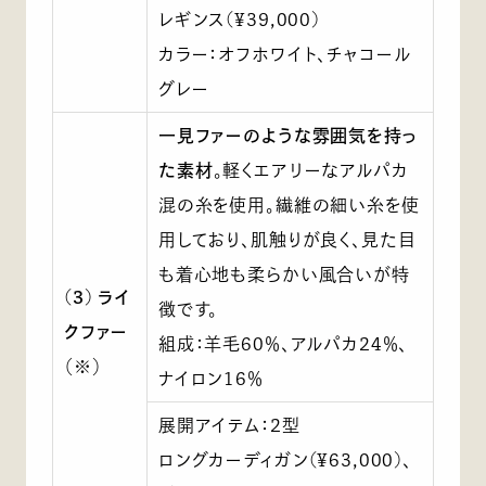
レギンス(¥39,000)
カラー：オフホワイト、チャコール
グレー
一見ファーのような雰囲気を持っ
た素材
。軽くエアリーなアルパカ
混の糸を使用。繊維の細い糸を使
用しており、肌触りが良く、見た目
も着心地も柔らかい風合いが特
(3) ライ
徴です。
クファー
組成：羊毛60％、アルパカ24％、
（※）
ナイロン16％
展開アイテム：2型
ロングカーディガン(¥63,000)、