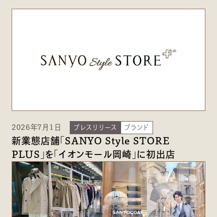
2026年7月1日
プレスリリース
ブランド
新業態店舗「SANYO Style STORE
PLUS」を「イオンモール岡崎」に初出店