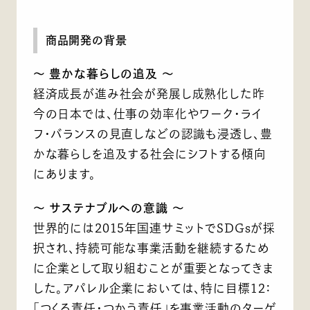
商品開発の背景
～ 豊かな暮らしの追及 ～
経済成長が進み社会が発展し成熟化した昨
今の日本では、仕事の効率化やワーク・ライ
フ・バランスの見直しなどの認識も浸透し、豊
かな暮らしを追及する社会にシフトする傾向
にあります。
～ サステナブルへの意識 ～
世界的には2015年国連サミットでSDGsが採
択され、持続可能な事業活動を継続するため
に企業として取り組むことが重要となってきま
した。アパレル企業においては、特に目標12：
「つくる責任・つかう責任」を事業活動のターゲ