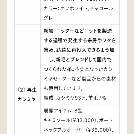
カラー：オフホワイト、チャコール
グレー
紡績・ニッターなどニットを製造
する過程で発生する糸屑やワタを
集め、紡績に再投入できるよう加
工し、新毛とブレンドして国内で
つくられた糸
。不要となったカシ
ミヤセーターなど製品からの素材
も使用しています。
(2) 再生
組成：カシミヤ93％、羊毛7％
カシミヤ
展開アイテム：3型
キャミソール(¥33,000)、ボート
ネックプルオーバー(¥36,000)、