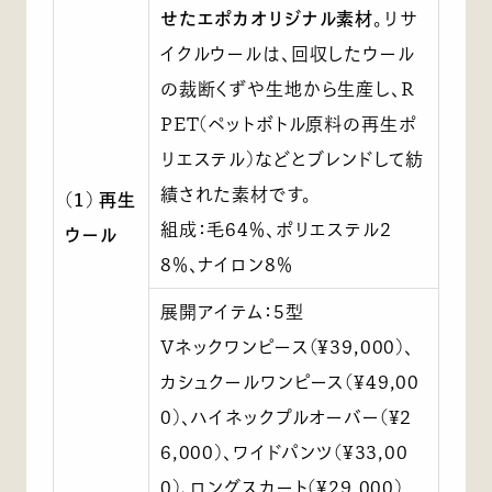
せたエポカオリジナル素材
。リサ
イクルウールは、回収したウール
の裁断くずや生地から生産し、R
PET(ペットボトル原料の再生ポ
リエステル)などとブレンドして紡
績された素材です。
(1) 再生
組成：毛64％、ポリエステル2
ウール
8％、ナイロン8％
展開アイテム：5型
Vネックワンピース(¥39,000)、
カシュクールワンピース(¥49,00
0)、ハイネックプルオーバー(¥2
6,000)、ワイドパンツ(¥33,00
0)、ロングスカート(¥29,000)