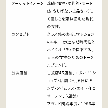
ターゲットイメージ
：
洗練・知性・現代的・モード
感・さりげない上品さ・そし
て優しさを兼ね備えた現代
の女性。
コンセプト
：
クラス感のあるファッション
の中に一歩進んだ時代性と
ハイクオリティを提案する、
大人の女性のためのトータ
ルブランド。
展開店舗
：
百貨店45店舗、エポカ ザ シ
ョップ5店舗 （9月6日にギ
ンザ・タイムレス・エイト内に
オープンし6店舗）
ブランド開始年度： 1996年