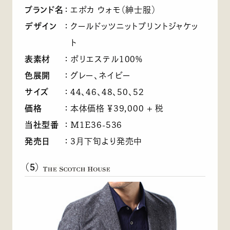
ブランド名
：
エポカ ウォモ（紳士服）
デザイン
：
クールドッツニットプリントジャケッ
ト
表素材
：
ポリエステル100%
色展開
：
グレー、ネイビー
サイズ
：
44、46、48、50、52
価格
：
本体価格 ￥39,000 + 税
当社型番
：
M1E36-536
発売日
：
3月下旬より発売中
（5）