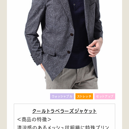
ウォッシャブル
ストレッチ
セットアップ
クールトラベラーズジャケット
＜商品の特徴＞
清涼感のあるメッシュ状組織に特殊プリン