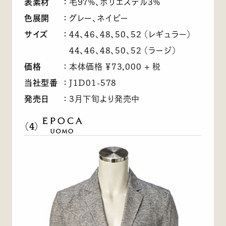
表素材
：
毛97%、ポリエステル3%
色展開
：
グレー、ネイビー
サイズ
：
44、46、48、50、52 （レギュラー）
44、46、48、50、52 （ラージ）
価格
：
本体価格 ￥73,000 + 税
当社型番
：
J1D01-578
発売日
：
3月下旬より発売中
（4）