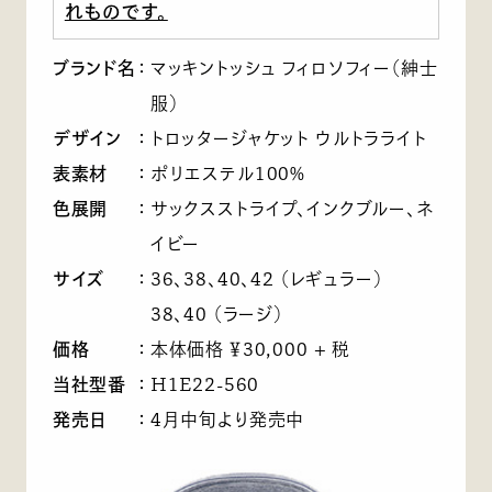
れものです。
ブランド名
：
マッキントッシュ フィロソフィー（紳士
服）
デザイン
：
トロッタージャケット ウルトラライト
表素材
：
ポリエステル100%
色展開
：
サックスストライプ、インクブルー、ネ
イビー
サイズ
：
36、38、40、42 （レギュラー）
38、40 （ラージ）
価格
：
本体価格 ￥30,000 + 税
当社型番
：
H1E22-560
発売日
：
4月中旬より発売中