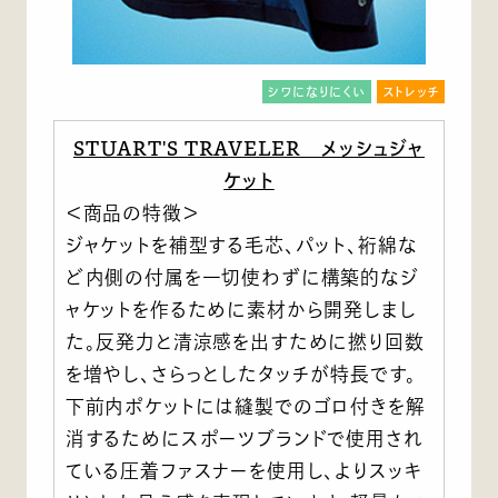
シワになりにくい
ストレッチ
STUART'S TRAVELER メッシュジャ
ケット
＜商品の特徴＞
ジャケットを補型する毛芯、パット、裄綿な
ど内側の付属を一切使わずに構築的なジ
ャケットを作るために素材から開発しまし
た。反発力と清涼感を出すために撚り回数
を増やし、さらっとしたタッチが特長です。
下前内ポケットには縫製でのゴロ付きを解
消するためにスポーツブランドで使用され
ている圧着ファスナーを使用し、よりスッキ