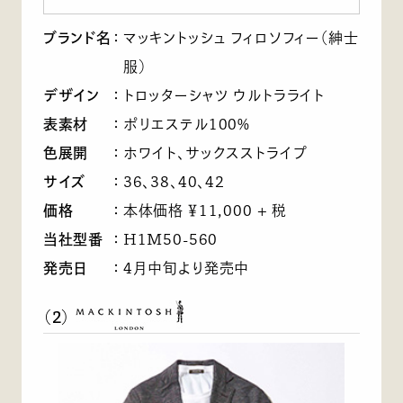
ブランド名
：
マッキントッシュ フィロソフィー（紳士
服）
デザイン
：
トロッターシャツ ウルトラライト
表素材
：
ポリエステル100%
色展開
：
ホワイト、サックスストライプ
サイズ
：
36、38、40、42
価格
：
本体価格 ￥11,000 + 税
当社型番
：
H1M50-560
発売日
：
4月中旬より発売中
（2）