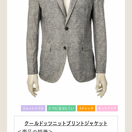
ウォッシャブル
シワになりにくい
ストレッチ
セットアップ
クールドッツニットプリントジャケット
＜商品の特徴＞