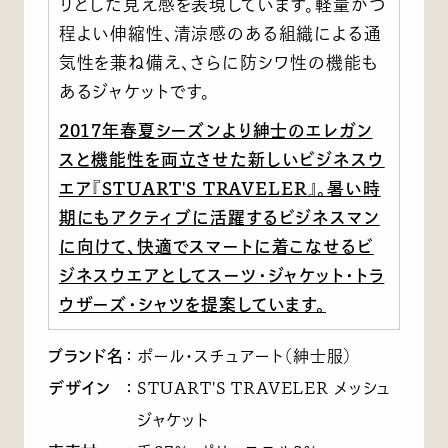
リとした見え感を表現しています。軽量かつ
程よい伸縮性、清涼感のある組織による通
気性を兼ね備え、さらに防シワ性の機能も
あるジャケットです。
2017年春夏シーズンより紳士のエレガン
スと機能性を両立させた新しいビジネスウ
エア『STUART'S TRAVELER』。暑い時
期にもアクティブに活躍するビジネスマン
に向けて、快適でスマートに着こなせるビ
ジネスウエアとしてスーツ・ジャケット・トラ
ウザーズ・シャツを提案しています。
ブランド名
：
ポール・スチュアート（紳士服）
デザイン
：
STUART'S TRAVELER メッシュ
ジャケット