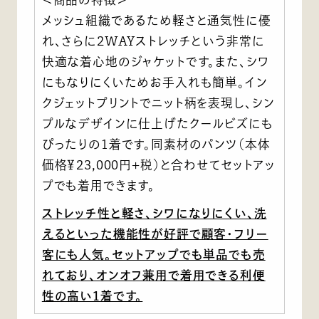
メッシュ組織であるため軽さと通気性に優
れ、さらに2WAYストレッチという非常に
快適な着心地のジャケットです。また、シワ
にもなりにくいためお手入れも簡単。イン
クジェットプリントでニット柄を表現し、シン
プルなデザインに仕上げたクールビズにも
ぴったりの1着です。同素材のパンツ（本体
価格￥23,000円+税）と合わせてセットアッ
プでも着用できます。
ストレッチ性と軽さ、シワになりにくい、洗
えるといった機能性が好評で顧客・フリー
客にも人気。セットアップでも単品でも売
れており、オンオフ兼用で着用できる利便
性の高い1着です。