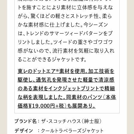
トを施すことにより素材に立体感を与えな
がら、驚くほどの軽さとストレッチ性、柔ら
かな素材感に仕上げました。今シーズン
は、トレンドのサマーツィードパターンをプ
リントしました。ツイードの重さやゴワゴワ
感がないので、流行素材を気軽に取り入れ
ることができるジャケットです。
東レのドットエア®素材を使用。加工技術を
駆使し、通気孔を発現させた軽量で清涼感
のある素材をインクジェットプリントで精細
な柄を表現しました。同素材のパンツ（本体
価格￥19,000円+税）も展開あり。
ブランド名
：
ザ・スコッチハウス（紳士服）
デザイン
：
クールトラベラーズジャケット