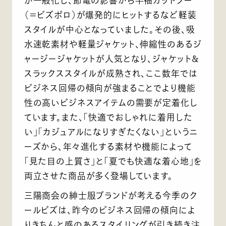
が一般化し、節電の影響から半袖カットソー
（＝ビズポロ）が爆発的にヒットするなど軽装
スタイルが中心となっていました。その後、吸
水速乾素材や軽量ジャケット、伸縮性のあるジ
ャージージャケットが人気となり、ジャケット＆
スラックススタイルが成熟され、ここ数年では
ビジネス回帰の傾向が強まることでより機能
性の高いビジネスアイテムの需要が定着化し
ています。また、「快適でおしゃれに着用した
い」「カジュアルになりすぎたくない」というニ
ーズから、年々進化する素材や機能によって
「見た目の上質さ」と「夏でも快適な着心地」を
両立させた商品が多く登場しています。
三陽商会の紳士服ブランドが考える今季のク
ールビズは、昨今のビジネス回帰の傾向によ
りきちんと感のあるスタイリングが引き続き注