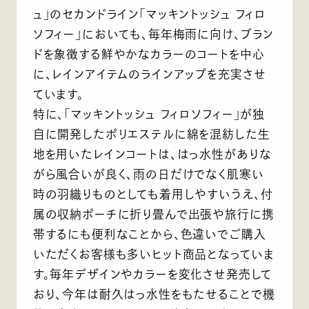
ュ」のセカンドライン「マッキントッシュ フィロ
ソフィー」においても、毎年梅雨に向け、ブラン
ドを象徴する鮮やかなカラーのコートを中心
に、レインアイテムのラインアップを充実させ
ています。
特に、「マッキントッシュ フィロソフィー」が独
自に開発したポリエステルに綿を混紡した生
地を用いたレインコートは、はっ水性がありな
がら風合いが良く、雨の日だけでなく肌寒い
時の羽織りものとしても着用しやすいうえ、付
属の収納ポーチに折り畳んで出張や旅行に携
帯するにも便利なことから、色違いでご購入
いただくお客様も多いヒット商品となっていま
す。毎年デザインやカラーを変化させ発売して
おり、今年は耐久はっ水性をもたせることで機