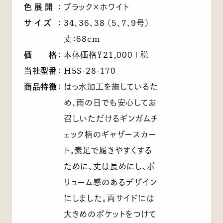
色展開
：
ブラック×ホワイト
サイズ
：
34、36、38 （5、7、9号）
丈：68cm
価 格
：
本体価格￥21,000＋税
当社型番
：
H5S-28-170
商品特徴
：
はっ水加工を施しているた
め、雨の日でも安心してお
召しいただけるギンガムチ
ェック柄のギャザースカー
ト。素足で履きやすくする
ために、丈は長めにし、ボ
リューム感のあるデザイン
にしました。両サイドには
大きめのポケットをつけて