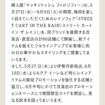
婦人服「マッキントッシュ フィロソフィー」は、5
月27日(水)～6月9日(火)の期間、梅雨を楽し
く迎えていただくためのレインフェア「STREE
T CART IN THE RAIN(ストリート カート
イン ザ レイン)」を、同ブランドを展開する百
貨店・直営店の計60店舗にて開催し、新アイ
テムを揃えたフルラインアップでお客様に雨
の日の華やかなスタイリングをご提案してま
いります。
そして、5月27 日(水)より伊勢丹新宿店、6月
10日(水)よりルクア イーレなど特にレインア
イテムの販促プロモーションを強化する店舗と
協力し、6月中旬にかけて百貨店のプロモーシ
ョンスペースにて期間限定ストアを開設し、更
なる訴求を図ってまいります。