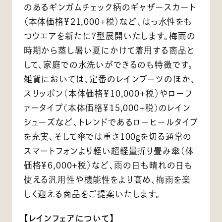
のあるギンガムチェック柄のギャザースカート
（本体価格￥21,000+税）など、はっ水性をも
つウエアを新たに7型展開いたします。梅雨の
時期から蒸し暑い夏にかけて着用する商品と
して、家庭での水洗いができるのも特徴です。
雑貨においては、定番のレインブーツのほか、
スリッポン（本体価格￥10,000+税）やローフ
ァータイプ(本体価格￥15,000+税)のレイン
シューズなど、トレンドであるローヒールタイプ
を充実、そして傘では重さ100gを切る通常の
スマートフォンより軽い超軽量折り畳み傘（体
価格￥6,000+税）など、雨の日も晴れの日も
使える汎用性や機能性をより高め、梅雨を楽
しく迎える商品をご提案いたします。
【レインフェアについて】