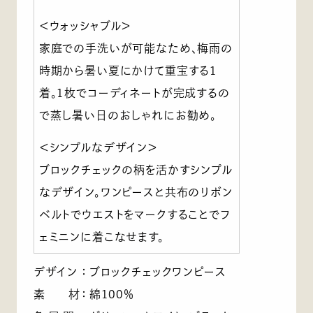
＜ウォッシャブル＞
家庭での手洗いが可能なため、梅雨の
時期から暑い夏にかけて重宝する1
着。1枚でコーディネートが完成するの
で蒸し暑い日のおしゃれにお勧め。
＜シンプルなデザイン＞
ブロックチェックの柄を活かすシンプル
なデザイン。ワンピースと共布のリボン
ベルトでウエストをマークすることでフ
ェミニンに着こなせます。
デザイン
：
ブロックチェックワンピース
素 材
：
綿100％