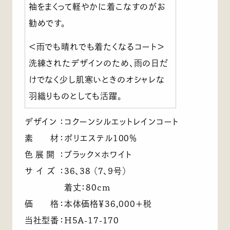
袖をまくって軽やかに着こなすのがお
勧めです。
＜雨でも晴れでも着たくなるコート＞
洗練されたデザインのため、雨の日だ
けでなく少し肌寒いときのオシャレな
羽織りものとしても活躍。
デザイン
：
コクーンシルエットレインコート
素 材
：
ポリエステル100％
色展開
：
ブラック×ホワイト
サイズ
：
36、38 （7、9号）
着丈：80cm
価 格
：
本体価格￥36,000＋税
当社型番
：
H5A-17-170