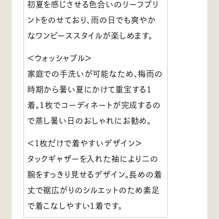
初夏を感じさせる色合いのリーフプリ
ントをのせており、雨の日でも爽やか
なワンピーススタイルが楽しめます。
＜ウォッシャブル＞
家庭での手洗いが可能なため、梅雨の
時期から暑い夏にかけて重宝する1
着。1枚でコーディネートが完成するの
で蒸し暑い日のおしゃれにお勧め。
＜1枚だけで着やすいデザイン＞
タックギャザーを入れた袖により二の
腕をすっきり見せるデザイン。長めの着
丈で裾広がりのシルエットのため素足
で着こなしやすい1着です。