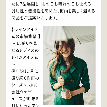
たに7型展開し、雨の日も晴れの日も使える
汎用性と機能性を高めた、梅雨を楽しく迎える
商品をご提案いたします。
【 レインアイテ
ムの市場背景 】
～ 広がりを見
せるレディスの
レインアイテム
～
例年約1ヵ月に
渡り続く梅雨の
シーズン。株式
会社ウェザーニ
ューズが昨年6
月に行ったアン