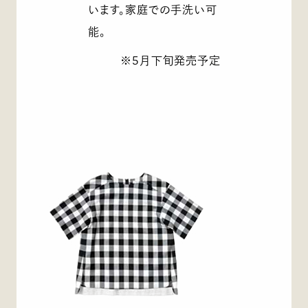
います。家庭での手洗い可
能。
※5月下旬発売予定