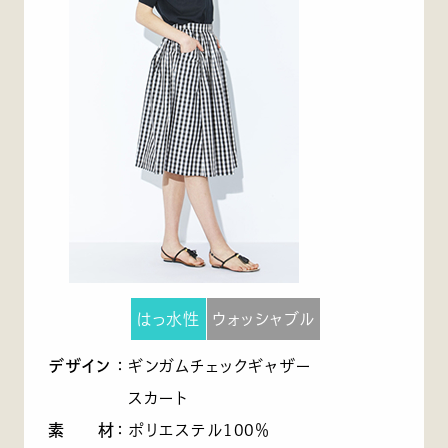
はっ水性
ウォッシャブル
デザイン
：
ギンガムチェックギャザー
スカート
素 材
：
ポリエステル100％