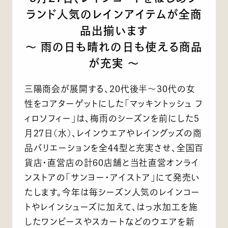
ランド人気のレインアイテムが全商
品出揃います
～ 雨の日も晴れの日も使える商品
が充実 ～
三陽商会が展開する、20代後半～30代の女
性をコアターゲットにした「マッキントッシュ フ
ィロソフィー」は、梅雨のシーズンを前にした5
月27日(水)、レインウエアやレイングッズの商
品バリエーションを全44型と充実させ、全国百
貨店・直営店の計60店舗と当社直営オンライ
ンストアの「サンヨー・アイストア」にて発売い
たします。今年は毎シーズン人気のレインコー
トやレインシューズに加えて、はっ水加工を施
したワンピースやスカートなどのウエアを新