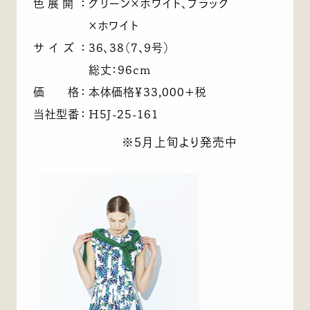
色展開
：
グリーン×ホワイト、ブラック
×ホワイト
サイズ
：
36、38（7、9号）
総丈：96cm
価 格
：
本体価格￥33,000＋税
当社型番
：
H5J-25-161
※5月上旬より発売中