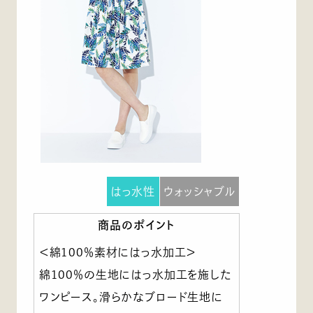
はっ水性
ウォッシャブル
商品のポイント
＜綿100％素材にはっ水加工＞
綿100％の生地にはっ水加工を施した
ワンピース。滑らかなブロード生地に