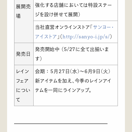
強化する店舗においては特設ステー
展開売
ジを設け併せて展開）
場
当社直営オンラインストア「
サンヨー・
アイストア
」（
http://sanyo-i.jp/s/
）
発売開始中 （5/27に全て出揃いま
発売日
す）
レイン
会期 ： 5月27日(水)～6月9日(火)
フェア
新アイテムを加え、今季のレインアイ
につい
テムを一同にラインアップ。
て