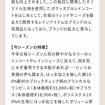
能も向上させました。この独自に開発したオリ
ジナル生地を使用したポケッタブルレインコー
トをはじめとして、年毎のトレンドやニーズを踏
まえて開発するレインアイテムはブランドの人
気商品となっており、ブランドの拡大に寄与し
ています。
【今シーズンの特徴】
今年は毎シーズン人気の鮮やかなカラーのレ
インコートやレインシューズに加えて、雨を気
にせず着用できる洋服があれば・・・というお
客様の声も踏まえ、はっ水加工を施した綿10
0%素材のブロックチェック柄のクラシカルな
ワンピース（本体価格￥33,000+税）やブラウ
ス（本体価格￥18,000+税）、ポリエステル10
0%の生地にはっ水加工を施したボリューム感